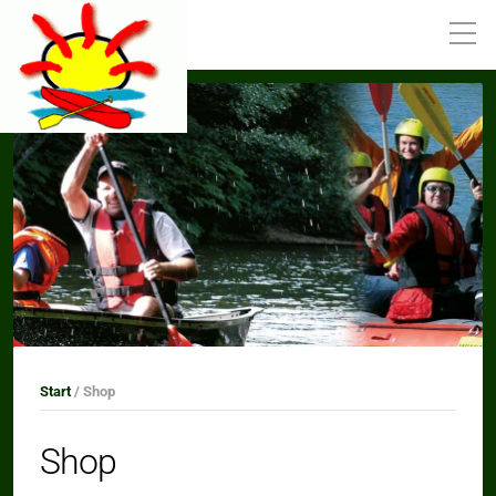
Start
/ Shop
Shop