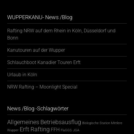
WUPPERKANU- News /Blog
Rafting NRW auf dem Rhein in Köln, Düsseldorf und
Bonn
Kanutouren auf der Wupper
Schlauchboot Kanadier Touren Erft
Urlaub in Köln
NRW Rafting – Moonlight Special
News /Blog -Schlagwörter
Allgemeines
Betriebsausflug
Biologische Station Mittlere
Erft Rafting
FFH
Wupper
FluGGS
JGA