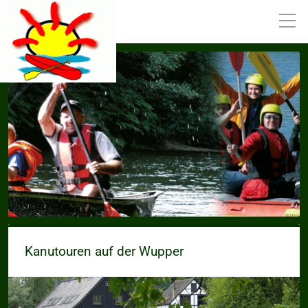
Kanutouren auf der Wupper