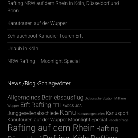
Rafting NRW auf dem Rhein in Köln, Düsseldorf und
Bonn
Kanutouren auf der Wupper
Schlauchboot Kanadier Touren Erft
Urlaub in Köln
NRW Rafting – Moonlight Special
News /Blog -Schlagwörter
Allgemeines
Betriebsausflug
Biologische Station Mittlere
Erft Rafting
FFH
Wupper
FluGGS
JGA
Kanu
Junggesellenabschiede
Kanusport
Kanuanlegestellen
Kanutouren auf der Wupper
Moonlight Special
Pegelabfrage
Rafting auf dem Rhein
Rafting