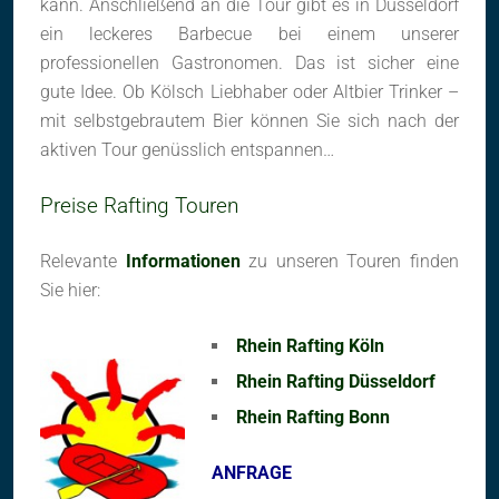
kann. Anschließend an die Tour gibt es in Düsseldorf
ein leckeres Barbecue bei einem unserer
professionellen Gastronomen. Das ist sicher eine
gute Idee. Ob Kölsch Liebhaber oder Altbier Trinker –
mit selbstgebrautem Bier können Sie sich nach der
aktiven Tour genüsslich entspannen…
Preise Rafting Touren
Relevante
Informationen
zu unseren Touren finden
Sie hier:
Rhein Rafting Köln
Rh
ein Rafting Düsseldorf
Rhein Rafting Bonn
ANFRAGE