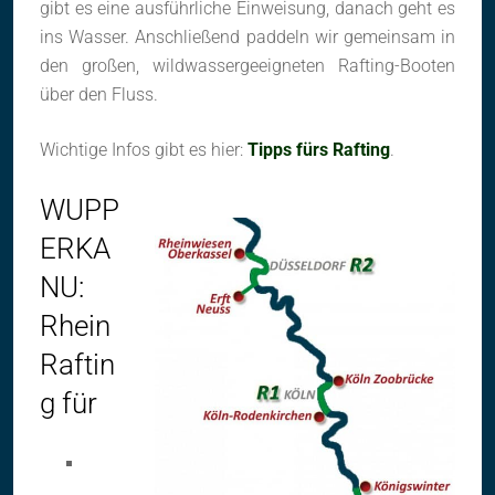
gibt es eine ausführliche Einweisung, danach geht es
ins Wasser. Anschließend paddeln wir gemeinsam in
den großen, wildwassergeeigneten Rafting-Booten
über den Fluss.
Wichtige Infos gibt es hier:
Tipps fürs Rafting
.
WUPP
ERKA
NU:
Rhein
Raftin
g für