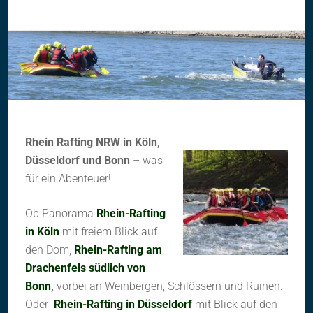
Rhein Rafting NRW in Köln,
Düsseldorf und Bonn
– was
für ein Abenteuer!
Ob Panorama
Rhein-Rafting
in Köln
mit freiem Blick auf
den Dom,
Rhein-Rafting am
Drachenfels südlich von
Bonn
,
vorbei an Weinbergen, Schlössern und Ruinen.
Oder
Rhein-Rafting in Düsseldorf
mit Blick auf den