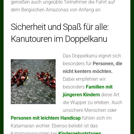
genießen auch ungeübte Teilnehmer die Fahrt auf
dem Bergischen Amazonas von Anfang an.
Sicherheit und Spaß für alle:
Kanutouren im Doppelkanu
Das Doppelkanu eignet sich
besonders für
Personen, die
nicht kentern möchten.
Dabei empfehlen wir
besonders
Familien mit
jüngeren Kindern
diese Art
die Wupper zu erleben. Auch
unsichere Menschen oder
Personen mit leichtem Handicap
fühlen sich im
Katamaran wohler. Ebenso beliebt ist das
Katamaransystem bei
Kindergeburtstagen.