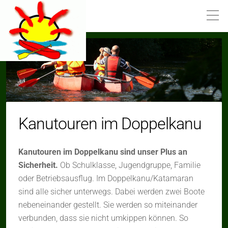
Kanutouren im Doppelkanu
Kanutouren im Doppelkanu sind unser Plus an
Sicherheit.
Ob Schulklasse, Jugendgruppe, Familie
oder Betriebsausflug. Im Doppelkanu/Katamaran
sind alle sicher unterwegs. Dabei werden zwei Boote
nebeneinander gestellt. Sie werden so miteinander
verbunden, dass sie nicht umkippen können. So