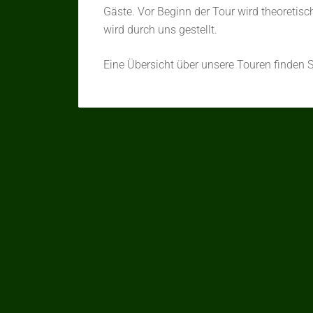
Gäste. Vor Beginn der Tour wird theoretisc
wird durch uns gestellt.
Eine Übersicht über unsere Touren finden 