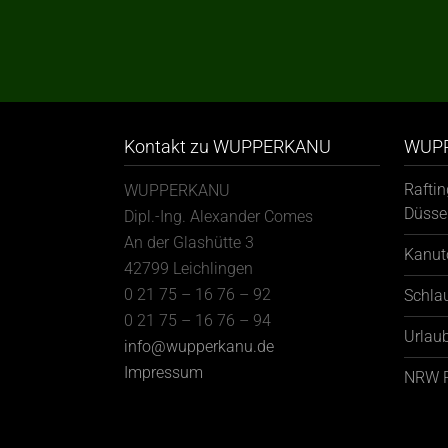
Kontakt zu WUPPERKANU
WUPP
Rafti
WUPPERKANU
Düsse
Dipl.-Ing. Alexander Comes
An der Glashütte 3
Kanut
42799 Leichlingen
0 21 75 – 16 76 – 92
Schla
0 21 75 – 16 76 – 94
Urlaub
info@wupperkanu.de
Impressum
NRW R