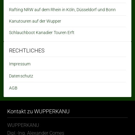
Rafting NRW auf dem Rhein in Köln, Düsseldorf und Bonn
Kanutouren auf der Wupper
Schlauchboot Kanadier Touren Erft
RECHTLICHES
Impressum
Datenschutz
AGB
Kontakt zu WUPPERKANU
WUPPERKANU
Dipl.-Ing. Alexander Comes