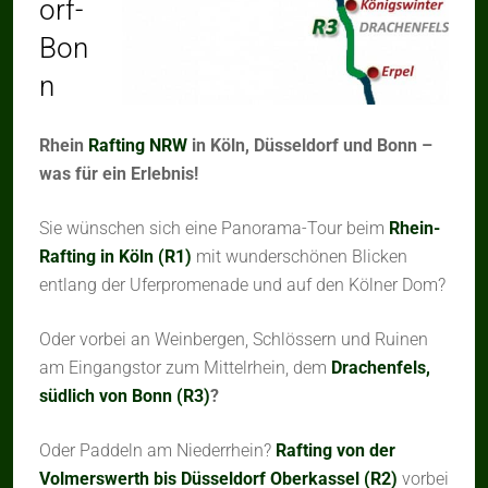
orf-
Bon
n
Rhein
Rafting NRW
in Köln, Düsseldorf und Bonn –
was für ein Erlebnis!
Sie wünschen sich eine Panorama-Tour beim
Rhein-
Rafting in Köln (R1)
mit wunderschönen Blicken
entlang der Uferpromenade und auf den Kölner Dom?
Oder vorbei an Weinbergen, Schlössern und Ruinen
am Eingangstor zum Mittelrhein, dem
Drachenfels,
südlich von Bon
n (R3)
?
Oder Paddeln am Niederrhein?
Rafting von der
Volmerswerth bis Düsseldorf Oberkassel (R2)
vorbei