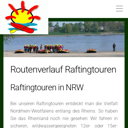
Routenverlauf Raftingtouren
Raftingtouren in NRW
Bei unseren Raftingtouren entdeckt man die Vielfalt
Nordrhein-Westfalens entlang des Rheins. So haben
Sie das Rheinland noch nie gesehen: Wir fahren in
sicheren, wildwassergeeigneten 12er- oder 15er-