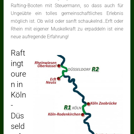
Rafting-Booten mit Steuermann, so dass auch für
Ungeübte ein tolles gemeinschaftliches Erlebnis
möglich ist. Ob wild oder sanft schaukelnd…Erft oder
Rhein mit eigener Muskelkraft zu erpaddeln ist eine
neue aufregende Erfahrung!
Raft
ingt
oure
n in
Köln
-
Düs
seld