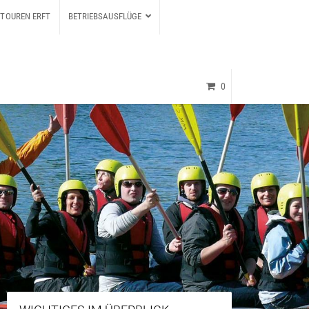
TOUREN ERFT
BETRIEBSAUSFLÜGE
0