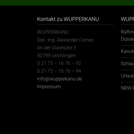
Kontakt zu WUPPERKANU
WUPP
Rafti
WUPPERKANU
Düsse
Dipl.-Ing. Alexander Comes
An der Glashütte 3
Kanut
42799 Leichlingen
0 21 75 – 16 76 – 92
Schla
0 21 75 – 16 76 – 94
Urlaub
info@wupperkanu.de
Impressum
NRW R