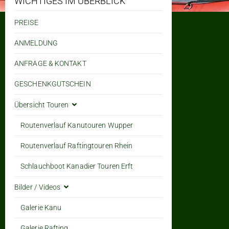
WICHTIGES IM ÜBERBLICK
PREISE
ANMELDUNG
ANFRAGE & KONTAKT
GESCHENKGUTSCHEIN
Übersicht Touren
Routenverlauf Kanutouren Wupper
Routenverlauf Raftingtouren Rhein
Schlauchboot Kanadier Touren Erft
Bilder / Videos
Galerie Kanu
Galerie Rafting